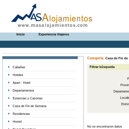
Inicio
Experiencia Viajeros
Categoría:
Casa de Fin de
Filtrar búsqueda
Cabañas
Hoteles
P
Apart - Hotel
Provin
Departamentos
Departame
Locali
Estancias y Casonas
Estrel
Casa de Fin de Semana
Residencias
Hostel
No se encontraron datos