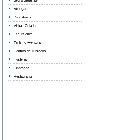
Bed & Breakfast
Bodegas
Dragstores
Visitas Guiadas
Excursiones
Turismo Aventura
Centros de Jubilados
Hosteria
Empresas
Restaurante