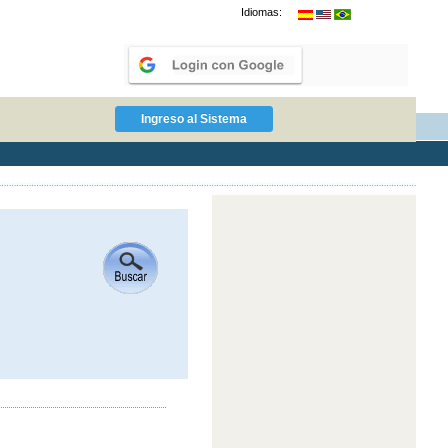
Idiomas: