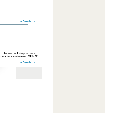
+ Detalle >>
a. Todo o conforto para você
es infantis e muito mais. MISSÃO
+ Detalle >>