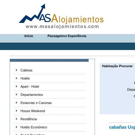
Início
Passageiros Experiência
Habitação Procurar
Cabinas
Hotéis
Apart - Hotel
Depa
Departamentos
Estancias e Casonas
House Weekend
Residência
cabañas Usp
Hotéis Económico