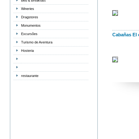
Bed & Breakfast
Wineries
Dragstores
Monumentos
Excursões
Cabañas El 
Turismo de Aventura
Hosteria
restaurante