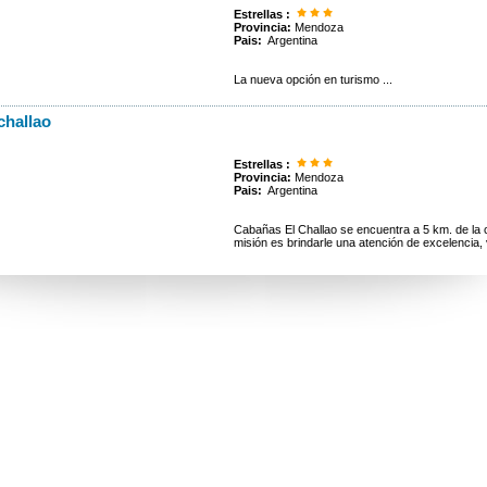
Estrellas :
Provincia:
Mendoza
Pais:
Argentina
La nueva opción en turismo ...
challao
Estrellas :
Provincia:
Mendoza
Pais:
Argentina
Cabañas El Challao se encuentra a 5 km. de l
misión es brindarle una atención de excelencia, v