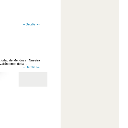
+ Detalle >>
a ciudad de Mendoza Nuestra
aliéndonos de la ...
+ Detalle >>