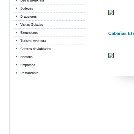
Bed & Breakfast
Bodegas
Dragstores
Visitas Guiadas
Excursiones
Cabañas El 
Turismo Aventura
Centros de Jubilados
Hosteria
Empresas
Restaurante